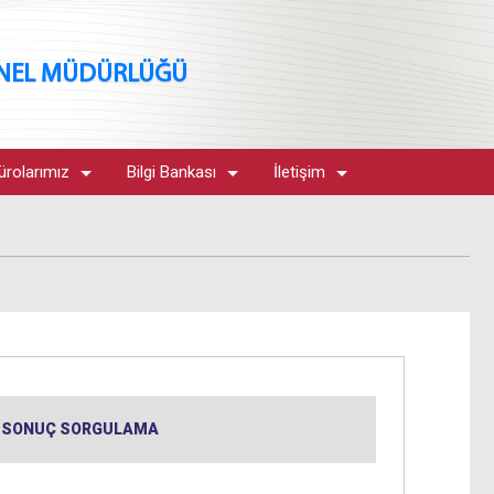
ENEL MÜDÜRLÜĞÜ
ürolarımız
Bilgi Bankası
İletişim
SONUÇ SORGULAMA