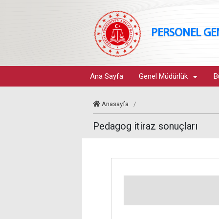
PERSONEL G
Ana Sayfa
Genel Müdürlük
B
Anasayfa
/
Pedagog itiraz sonuçları