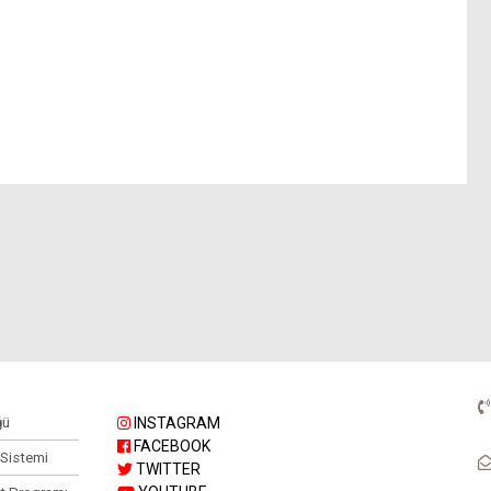
ğü
INSTAGRAM
FACEBOOK
 Sistemi
TWITTER