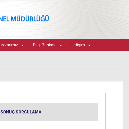
ENEL MÜDÜRLÜĞÜ
ürolarımız
Bilgi Bankası
İletişim
SONUÇ SORGULAMA