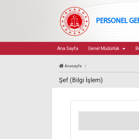
PERSONEL G
Ana Sayfa
Genel Müdürlük
B
Anasayfa
/
Şef (Bilgi İşlem)