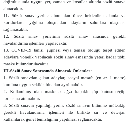
doğrultusunda uygun yer, zaman ve koşullar altında sözlü sınava
alınacaktır.
11. Sözlü sınav yerine alınmadan önce beklenilen alanda ve
koridorlarda yığılma oluşmadan adayların salonlara ulaşması
sağlanacaktır.
12. Sözlü sınav yerlerinin sözlü sınav sırasında gerekli
havalandırma işlemleri yapılacaktır.
13. COVID-19 tanısı, şüphesi veya teması olduğu tespit edilen
adaylara yönelik yapılacak sözlü sınav esnasında yeteri kadar tıbbi
maske bulundurulacaktır.
III-Sözlü Sınav Sonrasında Alınacak Önlemler:
1. Sözlü sınavdan çıkan adaylar, sosyal mesafe (en az 1 metre)
kuralına uygun şekilde binadan ayrılmalıdır.
2. Kullanılmış olan maskeler ağzı kapaklı çöp kutusuna/çöp
torbasına atılmalıdır.
3. Sözlü sınavın yapıldığı yerin, sözlü sınavın bitimine müteakip
gerekli havalandırma işlemleri ile birlikte su ve deterjan
kullanılarak genel temizliğinin yapılması sağlanacaktır.