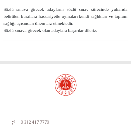
Sözlü sınava girecek adayların sözlü sınav sürecinde yukarıda
belirtilen kurallara hassasiyetle uymaları kendi sağlıkları ve toplum
sağlığı açısından önem arz etmektedir.
Sözlü sınava girecek olan adaylara başarılar dileriz.
0 312 417 7770