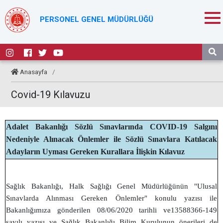
PERSONEL GENEL MÜDÜRLÜĞÜ
Anasayfa
/
Covid-19 Kılavuzu
Adalet Bakanlığı Sözlü Sınavlarında COVID-19 Salgını
Nedeniyle Alınacak Önlemler ile Sözlü Sınavlara Katılacak
Adayların Uyması Gereken Kurallara İlişkin Kılavuz
Sağlık Bakanlığı, Halk Sağlığı Genel Müdürlüğünün "Ulusal
Sınavlarda Alınması Gereken Önlemler" konulu yazısı ile
Bakanlığımıza gönderilen 08/06/2020 tarihli ve13588366-149
sayılı yazısı ve Sağlık Bakanlığı Bilim Kurulunun önerileri de