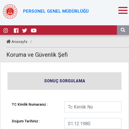
PERSONEL GENEL MÜDÜRLÜĞÜ
Anasayfa
/
Koruma ve Güvenlik Şefi
SONUÇ SORGULAMA
TC Kimlik Numaranız :
Doğum Tarihiniz :