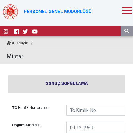
PERSONEL GENEL MÜDÜRLÜĞÜ
Anasayfa
/
Mimar
SONUÇ SORGULAMA
TC Kimlik Numaranız :
Doğum Tarihiniz :