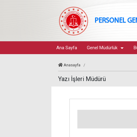
PERSONEL G
Ana Sayfa
Genel Müdürlük
B
Anasayfa
/
Yazı İşleri Müdürü