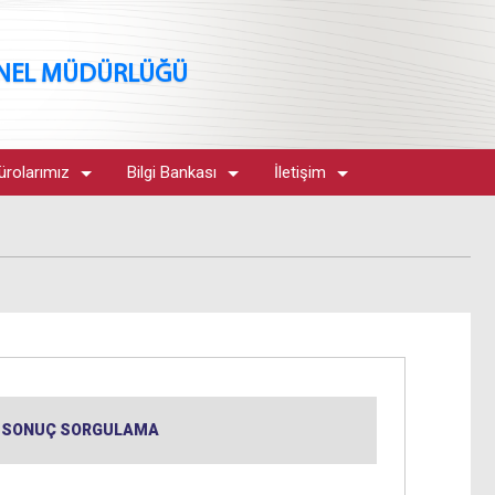
ENEL MÜDÜRLÜĞÜ
ürolarımız
Bilgi Bankası
İletişim
SONUÇ SORGULAMA