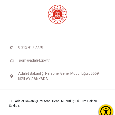
0 312 417 7770
pgm@adalet.gov.tr
Adalet Bakanlığı Personel Genel Müdürlüğü 06659
KIZILAY / ANKARA
T.C. Adalet Bakanlığı Personel Genel Müdürlüğü © Tüm Hakları
Saklıdır.