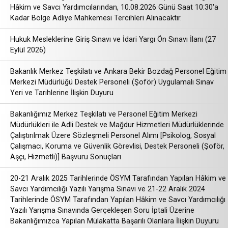
Hâkim ve Savcı Yardımcılarından, 10.08.2026 Günü Saat 10:30'a
Kadar Bölge Adliye Mahkemesi Tercihleri Alınacaktır.
Hukuk Mesleklerine Giriş Sınavı ve İdari Yargı Ön Sınavı İlanı (27
Eylül 2026)
Bakanlık Merkez Teşkilatı ve Ankara Bekir Bozdağ Personel Eğitim
Merkezi Müdürlüğü Destek Personeli (Şoför) Uygulamalı Sınav
Yeri ve Tarihlerine İlişkin Duyuru
Bakanlığımız Merkez Teşkilatı ve Personel Eğitim Merkezi
Müdürlükleri ile Adli Destek ve Mağdur Hizmetleri Müdürlüklerinde
Çalıştırılmak Üzere Sözleşmeli Personel Alımı [Psikolog, Sosyal
Çalışmacı, Koruma ve Güvenlik Görevlisi, Destek Personeli (Şoför,
Aşçı, Hizmetli)] Başvuru Sonuçları
20-21 Aralık 2025 Tarihlerinde ÖSYM Tarafından Yapılan Hâkim ve
Savcı Yardımcılığı Yazılı Yarışma Sınavı ve 21-22 Aralık 2024
Tarihlerinde ÖSYM Tarafından Yapılan Hâkim ve Savcı Yardımcılığı
Yazılı Yarışma Sınavında Gerçekleşen Soru İptali Üzerine
Bakanlığımızca Yapılan Mülakatta Başarılı Olanlara İlişkin Duyuru