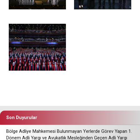
Son Duyurular
Bölge Adliye Mahkemesi Bulunmayan Yerlerde Görev Yapan 1.
Dönem Adli Yargı ve Avukatlık Mesleğinden Geçen Adli Yargı