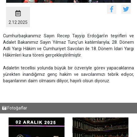
2.12.2025
Cumhurbaşkanımız Sayın Recep Tayyip Erdoğan’ın teşrifleri ve
Adalet Bakanımız Sayın Yılmaz Tunç’un katılımlarıyla; 28. Dönem
Adli Yargı Hâkim ve Cumhuriyet Savcıları ile 18. Dönem İdari Yargı
Hâkimleri kura töreni gerçekleştirilmiştir.
Adaletin tecellisi yolunda büyük bir özveriyle görev yapacaklarına
yürekten inandığımız genç hakim ve savcılarımızı tebrik ediyor,
başarılarının daim olmasını diliyor, hayırlı olsun diyoruz.
Fotoğaflar