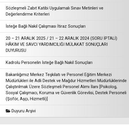
Sözleşmeli Zabıt Katibi Uygulamalı Sınav Metinleri ve
Değerlendirme Kriterleri
İsteğe Bağlı Nakil Çalışması İtiraz Sonuçları
20 – 21 ARALIK 2025 / 21 – 22 ARALIK 2024 (SORU İPTALİ)
HÂKİM VE SAVCI YARDIMCILIĞI MÜLAKAT SONUÇLARI
DUYURUSU
Kadrolu Personelin İsteğe Bağlı Nakil Sonuçları
Bakanlığımız Merkez Teşkilatı ve Personel Eğitim Merkezi
Müdürlükleri ile Adli Destek ve Mağdur Hizmetleri Müdürlüklerinde
Çalıştırılmak Üzere Sözleşmeli Personel Alımı İlanı [Psikolog,
Sosyal Çalışmacı, Koruma ve Güvenlik Görevlisi, Destek Personeli
(Şoför, Aşçı, Hizmetli)]
Duyuru Arşivi