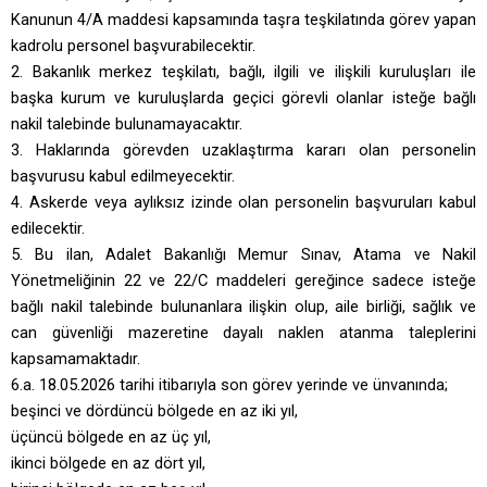
Kanunun 4/A maddesi kapsamında taşra teşkilatında görev yapan
kadrolu personel başvurabilecektir.
2. Bakanlık merkez teşkilatı, bağlı, ilgili ve ilişkili kuruluşları ile
başka kurum ve kuruluşlarda geçici görevli olanlar isteğe bağlı
nakil talebinde bulunamayacaktır.
3. Haklarında görevden uzaklaştırma kararı olan personelin
başvurusu kabul edilmeyecektir.
4. Askerde veya aylıksız izinde olan personelin başvuruları kabul
edilecektir.
5. Bu ilan, Adalet Bakanlığı Memur Sınav, Atama ve Nakil
Yönetmeliğinin 22 ve 22/C maddeleri gereğince sadece isteğe
bağlı nakil talebinde bulunanlara ilişkin olup,
aile birliği, sağlık ve
can güvenliği mazeretine dayalı naklen atanma taleplerini
kapsamamaktadır.
6.a. 18.05.2026 tarihi itibarıyla son görev yerinde ve ünvanında;
beşinci ve dördüncü bölgede en az iki yıl,
üçüncü bölgede en az üç yıl,
ikinci bölgede en az dört yıl,