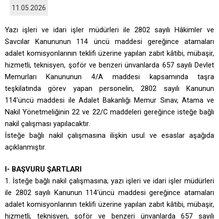
11.05.2026
Yazı işleri ve idari işler müdürleri ile 2802 sayılı Hâkimler ve
Savcılar Kanununun 114 üncü maddesi gereğince atamaları
adalet komisyonlarının teklifi üzerine yapılan zabıt kâtibi, mübaşir,
hizmetli, teknisyen, şoför ve benzeri ünvanlarda 657 sayılı Devlet
Memurları Kanununun 4/A maddesi kapsamında taşra
teşkilatında görev yapan personelin, 2802 sayılı Kanunun
114’üncü maddesi ile Adalet Bakanlığı Memur Sınav, Atama ve
Nakil Yönetmeliğinin 22 ve 22/C maddeleri gereğince isteğe bağlı
nakil çalışması yapılacaktır.
İsteğe bağlı nakil çalışmasına ilişkin usul ve esaslar aşağıda
açıklanmıştır.
I- BAŞVURU ŞARTLARI
1. İsteğe bağlı nakil çalışmasına; yazı işleri ve idari işler müdürleri
ile 2802 sayılı Kanunun 114’üncü maddesi gereğince atamaları
adalet komisyonlarının teklifi üzerine yapılan zabıt kâtibi, mübaşir,
hizmetli, teknisyen, şoför ve benzeri ünvanlarda 657 sayılı