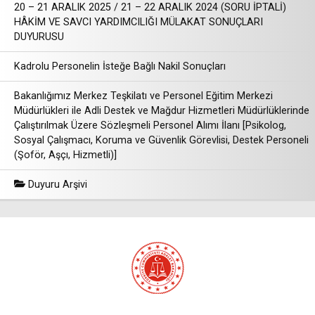
20 – 21 ARALIK 2025 / 21 – 22 ARALIK 2024 (SORU İPTALİ)
HÂKİM VE SAVCI YARDIMCILIĞI MÜLAKAT SONUÇLARI
DUYURUSU
Kadrolu Personelin İsteğe Bağlı Nakil Sonuçları
Bakanlığımız Merkez Teşkilatı ve Personel Eğitim Merkezi
Müdürlükleri ile Adli Destek ve Mağdur Hizmetleri Müdürlüklerinde
Çalıştırılmak Üzere Sözleşmeli Personel Alımı İlanı [Psikolog,
Sosyal Çalışmacı, Koruma ve Güvenlik Görevlisi, Destek Personeli
(Şoför, Aşçı, Hizmetli)]
Duyuru Arşivi