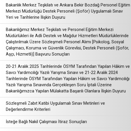
Bakanlık Merkez Teşkilatı ve Ankara Bekir Bozdağ Personel Eğitim
Merkezi Müdürlüğü Destek Personeli (Şoför) Uygulamalı Sınav
Yeri ve Tarihlerine İlişkin Duyuru
Bakanlığımız Merkez Teşkilatı ve Personel Eğitim Merkezi
Müdürlükleri ile Adli Destek ve Mağdur Hizmetleri Müdürlüklerinde
Çalıştırılmak Üzere Sözleşmeli Personel Alımı [Psikolog, Sosyal
Çalışmacı, Koruma ve Güvenlik Görevlisi, Destek Personeli (Şoför,
Aşçı, Hizmetli)] Başvuru Sonuçları
20-21 Aralık 2025 Tarihlerinde ÖSYM Tarafından Yapılan Hâkim ve
Savcı Yardımcılığı Yazılı Yarışma Sınavı ve 21-22 Aralık 2024
Tarihlerinde ÖSYM Tarafından Yapılan Hâkim ve Savcı Yardımcılığı
Yazılı Yarışma Sınavında Gerçekleşen Soru İptali Üzerine
Bakanlığımızca Yapılan Mülakatta Başarılı Olanlara İlişkin Duyuru
Sözleşmeli Zabıt Katibi Uygulamalı Sınav Metinleri ve
Değerlendirme Kriterleri
İsteğe Bağlı Nakil Çalışması İtiraz Sonuçları