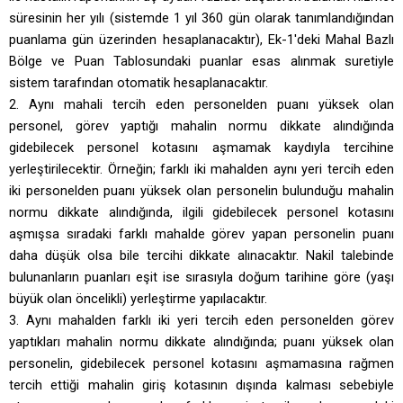
süresinin her yılı (sistemde 1 yıl 360 gün olarak tanımlandığından
puanlama gün üzerinden hesaplanacaktır), Ek-1'deki Mahal Bazlı
Bölge ve Puan Tablosundaki puanlar esas alınmak suretiyle
sistem tarafından otomatik hesaplanacaktır.
2. Aynı mahali tercih eden personelden puanı yüksek olan
personel, görev yaptığı mahalin normu dikkate alındığında
gidebilecek personel kotasını aşmamak kaydıyla tercihine
yerleştirilecektir. Örneğin; farklı iki mahalden aynı yeri tercih eden
iki personelden puanı yüksek olan personelin bulunduğu mahalin
normu dikkate alındığında, ilgili gidebilecek personel kotasını
aşmışsa sıradaki farklı mahalde görev yapan personelin puanı
daha düşük olsa bile tercihi dikkate alınacaktır. Nakil talebinde
bulunanların puanları eşit ise sırasıyla doğum tarihine göre (yaşı
büyük olan öncelikli) yerleştirme yapılacaktır.
3. Aynı mahalden farklı iki yeri tercih eden personelden görev
yaptıkları mahalin normu dikkate alındığında; puanı yüksek olan
personelin, gidebilecek personel kotasını aşmamasına rağmen
tercih ettiği mahalin giriş kotasının dışında kalması sebebiyle