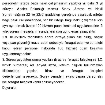
personelin isteğe bağlı nakil çalışmasının yapıldığı yıl dahil 3 yıl
süreyle Adalet Bakanlığı Memur Sınav, Atama ve Nakil
Yönetmeliğinin 22 ve 22/C maddeleri gereğince yapılacak isteğe
bağlı nakil çalışmalarında, her bir isteğe bağlı nakil çalışması için
ayrı ayrı olmak üzere 100 hizmet puanı kesintisi uygulanacaktır. 3
yıllık sürenin hesaplanmasında yılın son günü esas alınacaktır.
2.d. 18.05.2026 tarihinden sonra ortaya çıkan aile birliği, sağlık
veya can güvenliği mazeretleri sebebiyle feragat eden ve bu talebi
kabul edilen personel hakkında 100 hizmet puan kesintisi
uygulanmayacaktır.
3. Süresi geçtikten sonra yapılan itiraz ve feragat talepleri ile T.C.
kimlik numarası, ad, soyad, imza, iletişim bilgileri bulunmayan
dilekçelerle yapılan itiraz ve feragat talepleri
değerlendirilmeyecektir.
Görev yerinden ayrılış yapan personelin
ise
feragat talepleri kabul edilmeyecektir.
Duyurulur.