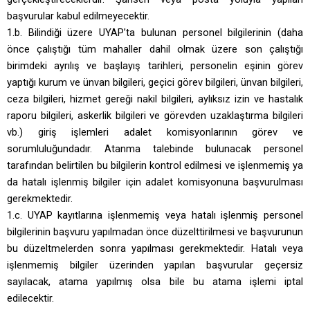
başvurular kabul edilmeyecektir.
1.b. Bilindiği üzere UYAP’ta bulunan personel bilgilerinin (daha
önce çalıştığı tüm mahaller dahil olmak üzere son çalıştığı
birimdeki ayrılış ve başlayış tarihleri, personelin eşinin görev
yaptığı kurum ve ünvan bilgileri, geçici görev bilgileri, ünvan bilgileri,
ceza bilgileri, hizmet gereği nakil bilgileri, aylıksız izin ve hastalık
raporu bilgileri, askerlik bilgileri ve görevden uzaklaştırma bilgileri
vb.) giriş işlemleri adalet komisyonlarının görev ve
sorumluluğundadır. Atanma talebinde bulunacak personel
tarafından belirtilen bu bilgilerin kontrol edilmesi ve işlenmemiş ya
da hatalı işlenmiş bilgiler için adalet komisyonuna başvurulması
gerekmektedir.
1.c. UYAP kayıtlarına işlenmemiş veya hatalı işlenmiş personel
bilgilerinin başvuru yapılmadan önce düzelttirilmesi ve başvurunun
bu düzeltmelerden sonra yapılması gerekmektedir. Hatalı veya
işlenmemiş bilgiler üzerinden yapılan başvurular geçersiz
sayılacak, atama yapılmış olsa bile bu atama işlemi iptal
edilecektir.