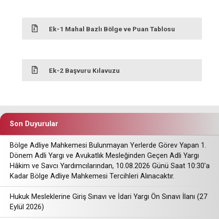
Ek-1 Mahal Bazlı Bölge ve Puan Tablosu
Ek-2 Başvuru Kılavuzu
Son Duyurular
Bölge Adliye Mahkemesi Bulunmayan Yerlerde Görev Yapan 1.
Dönem Adli Yargı ve Avukatlık Mesleğinden Geçen Adli Yargı
Hâkim ve Savcı Yardımcılarından, 10.08.2026 Günü Saat 10:30'a
Kadar Bölge Adliye Mahkemesi Tercihleri Alınacaktır.
Hukuk Mesleklerine Giriş Sınavı ve İdari Yargı Ön Sınavı İlanı (27
Eylül 2026)