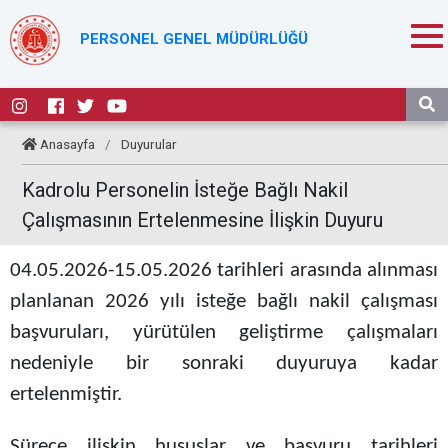
PERSONEL GENEL MÜDÜRLÜĞÜ
Anasayfa
/
Duyurular
Kadrolu Personelin İsteğe Bağlı Nakil
Çalışmasının Ertelenmesine İlişkin Duyuru
04.05.2026-15.05.2026 tarihleri arasında alınması
planlanan 2026 yılı isteğe bağlı nakil çalışması
başvuruları, yürütülen geliştirme çalışmaları
nedeniyle bir sonraki duyuruya kadar
ertelenmiştir.
Sürece ilişkin hususlar ve başvuru tarihleri