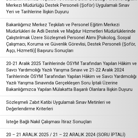
Merkezi Müdürlüğü Destek Personeli (Şoför) Uygulamalı Sınav
Yeri ve Tarihlerine İlişkin Duyuru
Bakanlığımız Merkez Teşkilatı ve Personel Eğitim Merkezi
Müdürlükleri ile Adli Destek ve Mağdur Hizmetleri Müdürlüklerinde
Çalıştırılmak Üzere Sözleşmeli Personel Alımı [Psikolog, Sosyal
Çalışmacı, Koruma ve Güvenlik Görevlisi, Destek Personeli (Şoför,
Aşçı, Hizmetli)] Başvuru Sonuçları
20-21 Aralık 2025 Tarihlerinde ÖSYM Tarafından Yapılan Hâkim ve
Savcı Yardımcılığı Yazılı Yarışma Sınavı ve 21-22 Aralık 2024
Tarihlerinde ÖSYM Tarafından Yapılan Hâkim ve Savcı Yardımcılığı
Yazılı Yarışma Sınavında Gerçekleşen Soru İptali Üzerine
Bakanlığımızca Yapılan Mülakatta Başarılı Olanlara İlişkin Duyuru
Sözleşmeli Zabıt Katibi Uygulamalı Sınav Metinleri ve
Değerlendirme Kriterleri
İsteğe Bağlı Nakil Çalışması İtiraz Sonuçları
20 – 21 ARALIK 2025 / 21 – 22 ARALIK 2024 (SORU İPTALİ)