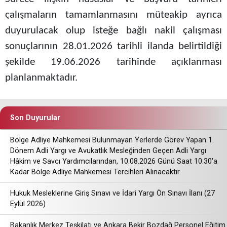
çalışmaların tamamlanmasını müteakip ayrıca
duyurulacak olup isteğe bağlı nakil çalışması
sonuçlarının 28.01.2026 tarihli ilanda belirtildiği
şekilde 19.06.2026 tarihinde açıklanması
planlanmaktadır.
Son Duyurular
Bölge Adliye Mahkemesi Bulunmayan Yerlerde Görev Yapan 1.
Dönem Adli Yargı ve Avukatlık Mesleğinden Geçen Adli Yargı
Hâkim ve Savcı Yardımcılarından, 10.08.2026 Günü Saat 10:30'a
Kadar Bölge Adliye Mahkemesi Tercihleri Alınacaktır.
Hukuk Mesleklerine Giriş Sınavı ve İdari Yargı Ön Sınavı İlanı (27
Eylül 2026)
Bakanlık Merkez Teşkilatı ve Ankara Bekir Bozdağ Personel Eğitim