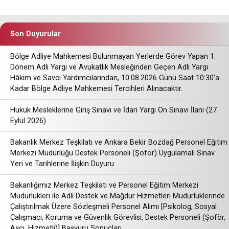
Son Duyurular
Bölge Adliye Mahkemesi Bulunmayan Yerlerde Görev Yapan 1.
Dönem Adli Yargı ve Avukatlık Mesleğinden Geçen Adli Yargı
Hâkim ve Savcı Yardımcılarından, 10.08.2026 Günü Saat 10:30'a
Kadar Bölge Adliye Mahkemesi Tercihleri Alınacaktır.
Hukuk Mesleklerine Giriş Sınavı ve İdari Yargı Ön Sınavı İlanı (27
Eylül 2026)
Bakanlık Merkez Teşkilatı ve Ankara Bekir Bozdağ Personel Eğitim
Merkezi Müdürlüğü Destek Personeli (Şoför) Uygulamalı Sınav
Yeri ve Tarihlerine İlişkin Duyuru
Bakanlığımız Merkez Teşkilatı ve Personel Eğitim Merkezi
Müdürlükleri ile Adli Destek ve Mağdur Hizmetleri Müdürlüklerinde
Çalıştırılmak Üzere Sözleşmeli Personel Alımı [Psikolog, Sosyal
Çalışmacı, Koruma ve Güvenlik Görevlisi, Destek Personeli (Şoför,
Aşçı, Hizmetli)] Başvuru Sonuçları