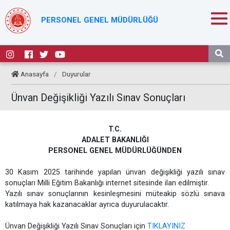
PERSONEL GENEL MÜDÜRLÜĞÜ
Anasayfa
/
Duyurular
Ünvan Değişikliği Yazılı Sınav Sonuçları
T.C.
ADALET BAKANLIĞI
PERSONEL GENEL MÜDÜRLÜĞÜNDEN
30 Kasım 2025 tarihinde yapılan ünvan değişikliği yazılı sınav
sonuçları Milli Eğitim Bakanlığı internet sitesinde ilan edilmiştir.
Yazılı sınav sonuçlarının kesinleşmesini müteakip sözlü sınava
katılmaya hak kazanacaklar ayrıca duyurulacaktır.
Ünvan Değişikliği Yazılı Sınav Sonuçları için
TIKLAYINIZ