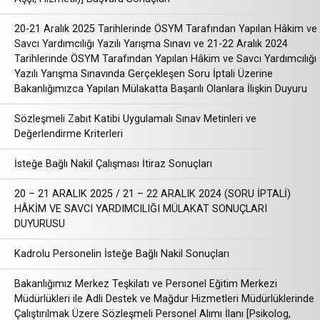
20-21 Aralık 2025 Tarihlerinde ÖSYM Tarafından Yapılan Hâkim ve
Savcı Yardımcılığı Yazılı Yarışma Sınavı ve 21-22 Aralık 2024
Tarihlerinde ÖSYM Tarafından Yapılan Hâkim ve Savcı Yardımcılığı
Yazılı Yarışma Sınavında Gerçekleşen Soru İptali Üzerine
Bakanlığımızca Yapılan Mülakatta Başarılı Olanlara İlişkin Duyuru
Sözleşmeli Zabıt Katibi Uygulamalı Sınav Metinleri ve
Değerlendirme Kriterleri
İsteğe Bağlı Nakil Çalışması İtiraz Sonuçları
20 – 21 ARALIK 2025 / 21 – 22 ARALIK 2024 (SORU İPTALİ)
HÂKİM VE SAVCI YARDIMCILIĞI MÜLAKAT SONUÇLARI
DUYURUSU
Kadrolu Personelin İsteğe Bağlı Nakil Sonuçları
Bakanlığımız Merkez Teşkilatı ve Personel Eğitim Merkezi
Müdürlükleri ile Adli Destek ve Mağdur Hizmetleri Müdürlüklerinde
Çalıştırılmak Üzere Sözleşmeli Personel Alımı İlanı [Psikolog,