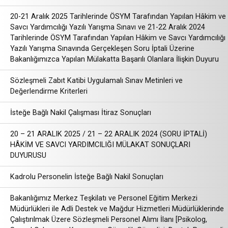
20-21 Aralık 2025 Tarihlerinde ÖSYM Tarafından Yapılan Hâkim ve
Savcı Yardımcılığı Yazılı Yarışma Sınavı ve 21-22 Aralık 2024
Tarihlerinde ÖSYM Tarafından Yapılan Hâkim ve Savcı Yardımcılığı
Yazılı Yarışma Sınavında Gerçekleşen Soru İptali Üzerine
Bakanlığımızca Yapılan Mülakatta Başarılı Olanlara İlişkin Duyuru
Sözleşmeli Zabıt Katibi Uygulamalı Sınav Metinleri ve
Değerlendirme Kriterleri
İsteğe Bağlı Nakil Çalışması İtiraz Sonuçları
20 – 21 ARALIK 2025 / 21 – 22 ARALIK 2024 (SORU İPTALİ)
HÂKİM VE SAVCI YARDIMCILIĞI MÜLAKAT SONUÇLARI
DUYURUSU
Kadrolu Personelin İsteğe Bağlı Nakil Sonuçları
Bakanlığımız Merkez Teşkilatı ve Personel Eğitim Merkezi
Müdürlükleri ile Adli Destek ve Mağdur Hizmetleri Müdürlüklerinde
Çalıştırılmak Üzere Sözleşmeli Personel Alımı İlanı [Psikolog,