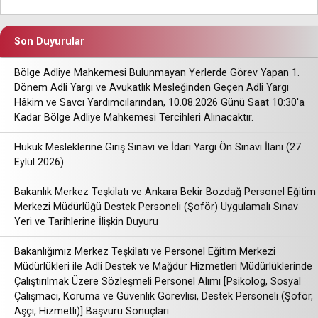
Son Duyurular
Bölge Adliye Mahkemesi Bulunmayan Yerlerde Görev Yapan 1.
Dönem Adli Yargı ve Avukatlık Mesleğinden Geçen Adli Yargı
Hâkim ve Savcı Yardımcılarından, 10.08.2026 Günü Saat 10:30'a
Kadar Bölge Adliye Mahkemesi Tercihleri Alınacaktır.
Hukuk Mesleklerine Giriş Sınavı ve İdari Yargı Ön Sınavı İlanı (27
Eylül 2026)
Bakanlık Merkez Teşkilatı ve Ankara Bekir Bozdağ Personel Eğitim
Merkezi Müdürlüğü Destek Personeli (Şoför) Uygulamalı Sınav
Yeri ve Tarihlerine İlişkin Duyuru
Bakanlığımız Merkez Teşkilatı ve Personel Eğitim Merkezi
Müdürlükleri ile Adli Destek ve Mağdur Hizmetleri Müdürlüklerinde
Çalıştırılmak Üzere Sözleşmeli Personel Alımı [Psikolog, Sosyal
Çalışmacı, Koruma ve Güvenlik Görevlisi, Destek Personeli (Şoför,
Aşçı, Hizmetli)] Başvuru Sonuçları