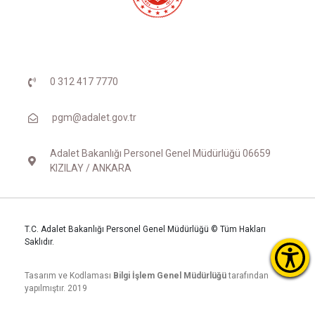
0 312 417 7770
pgm@adalet.gov.tr
Adalet Bakanlığı Personel Genel Müdürlüğü 06659
KIZILAY / ANKARA
T.C. Adalet Bakanlığı Personel Genel Müdürlüğü © Tüm Hakları
Saklıdır.
Tasarım ve Kodlaması
Bilgi İşlem Genel Müdürlüğü
tarafından
yapılmıştır. 2019