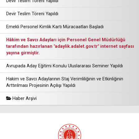
Devir Teslim Töreni Yapıldı
Devir Teslim Töreni Yapıldı
Emekli Personel Kimlik Kartı Müracaatları Başladı
Hâkim ve Savcı Adayları için Personel Genel Müdürlüğü
tarafından hazırlanan "adaylik.adalet.gov.tr" internet sayfası
yayına girmiştir.
Avrupada Aday Eğitimi Konulu Uluslararası Seminer Yapıldı
Hakim ve Savcı Adaylarının Staj Verimliliğinin ve Etkinliğinin
Arttırılması Projesinin Açılışı Yapıldı
Haber Arşivi