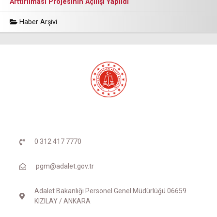
Arttırılması Projesinin Açılışı Yapıldı
Haber Arşivi
0 312 417 7770
pgm@adalet.gov.tr
Adalet Bakanlığı Personel Genel Müdürlüğü 06659
KIZILAY / ANKARA