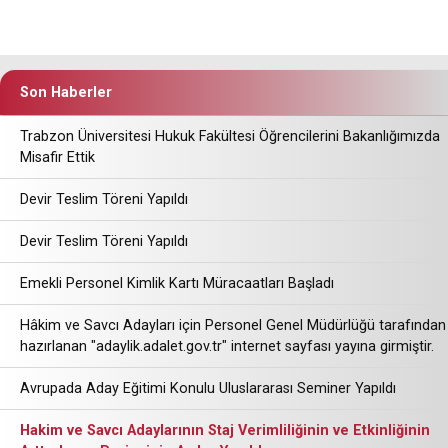
Son Haberler
Trabzon Üniversitesi Hukuk Fakültesi Öğrencilerini Bakanlığımızda
Misafir Ettik
Devir Teslim Töreni Yapıldı
Devir Teslim Töreni Yapıldı
Emekli Personel Kimlik Kartı Müracaatları Başladı
Hâkim ve Savcı Adayları için Personel Genel Müdürlüğü tarafından
hazırlanan "adaylik.adalet.gov.tr" internet sayfası yayına girmiştir.
Avrupada Aday Eğitimi Konulu Uluslararası Seminer Yapıldı
Hakim ve Savcı Adaylarının Staj Verimliliğinin ve Etkinliğinin